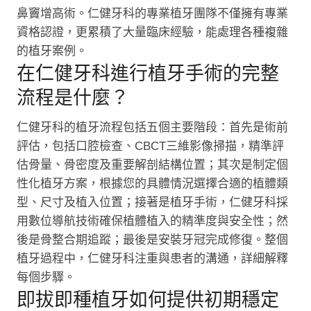
鼻竇增高術。仁健牙科的專業植牙團隊不僅擁有專業
資格認證，更累積了大量臨床經驗，能處理各種複雜
的植牙案例。
在仁健牙科進行植牙手術的完整
流程是什麼？
仁健牙科的植牙流程包括五個主要階段：首先是術前
評估，包括口腔檢查、CBCT三維影像掃描，精準評
估骨量、骨密度及重要解剖結構位置；其次是制定個
性化植牙方案，根據您的具體情況選擇合適的植體類
型、尺寸及植入位置；接著是植牙手術，仁健牙科採
用數位導航技術確保植體植入的精準度與安全性；然
後是骨整合期追蹤；最後是安裝牙冠完成修復。整個
植牙過程中，仁健牙科注重與患者的溝通，詳細解釋
每個步驟。
即拔即種植牙如何提供初期穩定