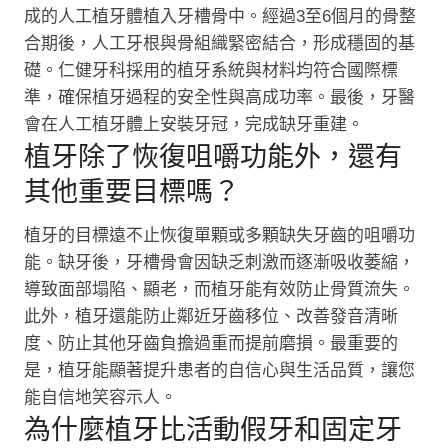
成的人工植牙體植入牙槽骨中。經過3至6個月的骨整
合期後，人工牙根與骨組織緊密結合，形成穩固的基
礎。仁健牙科採用的植牙系統與材料均符合國際標
準，確保植牙過程的安全性與高成功率。最後，牙醫
會在人工植牙體上安裝牙冠，完成缺牙重建。
植牙除了恢復咀嚼功能外，還有
其他重要目標嗎？
植牙的目標遠不止恢復單顆或多顆缺失牙齒的咀嚼功
能。缺牙後，牙槽骨會因缺乏刺激而逐漸吸收萎縮，
導致面部塌陷、顯老，而植牙能有效防止骨質流失。
此外，植牙還能防止鄰近牙齒移位、改善發音清晰
度、防止其他牙齒負擔過重而提前磨損。最重要的
是，植牙能顯著提升患者的自信心與生活品質，讓您
能自信地笑容示人。
為什麼植牙比活動假牙和固定牙