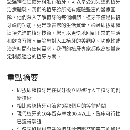
您選擇在仁健牙科進行植牙，可以享受到完整的植牙
治療體驗。我們的植牙診所擁有經驗豐富的醫療團
隊，他們深入了解植牙的每個細節。植牙不僅是恢復
牙齒的功能，更是改善您的生活質量。通過即拔即種
這項先進的植牙技術，您可以更快地回到正常的生活
和飲食習慣。無論您對人工植牙的美觀度、功能性或
治療時間有任何需求，我們的植牙專家都能為您量身
定制最適合的植牙方案。
重點摘要
即拔即種植牙是在拔牙後立即進行人工植牙的創
新技術
相比傳統植牙可節省3至6個月的等待時間
現代植牙的10年留存率達90%以上，臨床可行性
已獲得驗證
仁健牙科提供專業的植牙診療服務和完善的術後