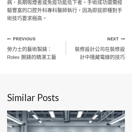
病、長期吸煙者或免疫功能低下者。手術成功還需經
驗豐富的口腔外科專科醫師執行，因為即拔即種對手
術技巧要求極高。
文
PREVIOUS
NEXT
勞力士的藝術製錶：
裝修設計公司在裝修設
章
Rolex 腕錶的精湛工藝
計中隱藏電線的技巧
導
覽
Similar Posts