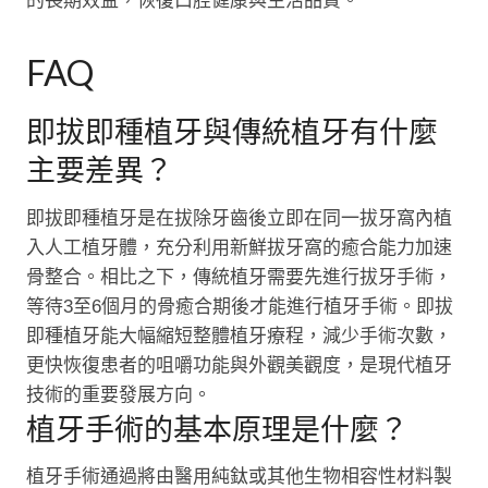
的長期效益，恢復口腔健康與生活品質。
FAQ
即拔即種植牙與傳統植牙有什麼
主要差異？
即拔即種植牙是在拔除牙齒後立即在同一拔牙窩內植
入人工植牙體，充分利用新鮮拔牙窩的癒合能力加速
骨整合。相比之下，傳統植牙需要先進行拔牙手術，
等待3至6個月的骨癒合期後才能進行植牙手術。即拔
即種植牙能大幅縮短整體植牙療程，減少手術次數，
更快恢復患者的咀嚼功能與外觀美觀度，是現代植牙
技術的重要發展方向。
植牙手術的基本原理是什麼？
植牙手術通過將由醫用純鈦或其他生物相容性材料製