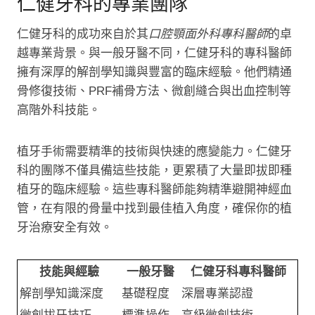
仁健牙科的專業團隊
仁健牙科的成功來自於其
口腔顎面外科專科醫師
的卓
越專業背景。與一般牙醫不同，仁健牙科的專科醫師
擁有深厚的解剖學知識與豐富的臨床經驗。他們精通
骨修復技術、PRF補骨方法、微創縫合與出血控制等
高階外科技能。
植牙手術需要精準的技術與快速的應變能力。仁健牙
科的團隊不僅具備這些技能，更累積了大量即拔即種
植牙的臨床經驗。這些專科醫師能夠精準避開神經血
管，在有限的骨量中找到最佳植入角度，確保你的植
牙治療安全有效。
技能與經驗
一般牙醫
仁健牙科專科醫師
解剖學知識深度
基礎程度
深層專業認證