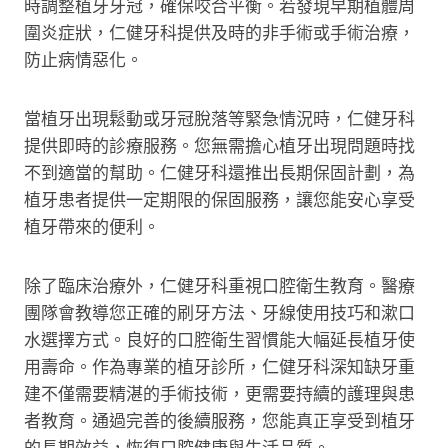
時調整植牙牙冠，確保咬合平衡。若發現早期植體周
圍炎症狀，仁健牙科提供及時的非手術或手術治療，
防止病情惡化。
當植牙出現鬆動或牙冠脫落等緊急情況時，仁健牙科
提供即時的診療服務。您無需擔心植牙出現問題時找
不到適當的幫助。仁健牙科還推出長期保固計劃，為
植牙患者提供一定期限的保固服務，讓您能安心享受
植牙帶來的便利。
除了臨床治療外，仁健牙科重視口腔衛生教育。醫療
團隊會教導您正確的刷牙方法、牙線使用技巧和漱口
水選擇方式。良好的口腔衛生習慣能大幅延長植牙使
用壽命。作為專業的植牙診所，仁健牙科深知缺牙重
建不僅需要精湛的手術技術，更需要持續的護理與患
者教育。通過完善的後續服務，您能真正享受到植牙