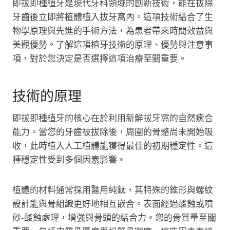
即拔即種植牙是現代牙科領域的創新技術，能在拔除
牙齒後立即將植體植入拔牙窩內。這項技術結合了生
物學原理與先進的手術方法，為患者帶來時間效益與
美觀優勢。了解這項植牙技術的原理、優勢與注意事
項，對於您決定是否選擇這項治療至關重要。
技術的原理
即拔即種植牙的核心在於利用新鮮拔牙窩的自然癒合
能力。當您的牙齒被拔除後，周圍的骨骼尚未開始吸
收，此時植入人工植體能獲得最佳的初期穩定性。這
種穩定性受到多個因素影響。
植體的材料通常採用醫用純鈦，其特殊的錐形與螺紋
設計能與骨組織更好地相互嵌合。表面經過酸蝕或噴
砂-酸蝕處理，增強與骨頭的結合力。您的骨質量至關