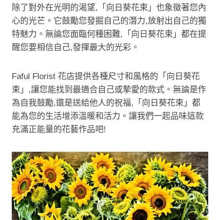
除了對外在光明的渴望,「向日葵花束」也象徵著您內
心的光芒。它鼓勵您發掘自己的潛力,放射出自己的獨
特魅力。無論您面臨何種困難,「向日葵花束」都在提
醒您要相信自己,發揮最大的光彩。
Faful Florist 花店提供各種尺寸和風格的「向日葵花
束」,讓您能找到最適合自己或摯愛的款式。無論是作
為自我鼓勵,還是送給他人的祝福,「向日葵花束」都
能為您的生活增添溫暖和活力。讓我們一起品味這款
充滿正能量的花藝作品吧!