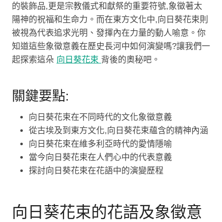
的裝飾品,更是宗教儀式和獻祭的重要符號,象徵著太
陽神的祝福和生命力。而在東方文化中,向日葵花束則
被視為代表追求光明、發揮內在力量的動人喻意。你
知道這些象徵意義在歷史長河中如何演變嗎?讓我們一
起探索這朵
向日葵花束
背後的奧秘吧。
關鍵要點:
向日葵花束在不同時代的文化象徵意義
從古埃及到東方文化,向日葵花束蘊含的精神內涵
向日葵花束在維多利亞時代的愛情隱喻
當今向日葵花束在人們心中的代表意義
探討向日葵花束在花語中的演變歷程
向日葵花束的花語及象徵意