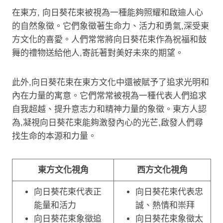
在東方, 向日葵花束被視為一種能夠照耀和啟迪人心
的自然象徵。它們象徵著生命力、活力和勇氣,深受東
方文化的喜愛。人們常常將向日葵花束作為祝福和鼓
舞的禮物送給他人,寄託著對美好未來的期望。
此外,向日葵花束在東方文化中還被賦予了追求光明和
內在力量的寓意。它們常常被視為一種代表人們追求
自我超越、提升意志力和精神力量的象徵。東方人認
為,凝視向日葵花束能夠激發內心的光芒,啟發人們尋
找生命的本源和力量。
東方文化視角
西方文化視角
向日葵花束代表正
向日葵花束代表忠
能量和活力
誠、熱情和崇拜
向日葵花束象徵追
向日葵花束象徵太