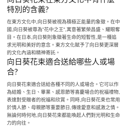
特別的含義?
在東方文化中,向日葵被視為積極正能量的象徵。在中
國,向日葵被尊為”花中之王”,寓意著繁榮昌盛、耀眼奪
目。在日本,向日葵則象徵著生命的短暫性,是一種追
求光明和美好的意念。東方文化賦予了向日葵更深層
的文化內涵和精神寄託。
向日葵花束適合送給哪些人或場
合?
向日葵花束適合送給各種不同的人或場合。它可以作
為結婚、生日、畢業、感恩節等喜慶場合的祝福禮物,
表達對受贈者的祝福和欣賞。同時,向日葵花束也常用
於情人節、母親節等重要節日,傳達愛意和感激之情。
無論何時何地,向日葵花束都能喚起人們對光明和生命
力的向往。