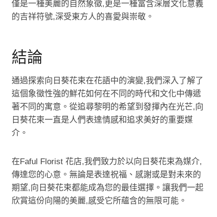
僅是一種美麗的自然象徵,更是一種富含深層文化意義
的吉祥符號,深受東方人的喜愛與崇敬。
結論
通過探索向日葵花束在花語中的演變,我們深入了解了
這個象徵性強的鮮花如何在不同的時代和文化中傳遞
著不同的寓意。從追尋黎明的希望到發揮內在光芒,向
日葵花束一直是人們表達情感和追求美好的重要媒
介。
在Faful Florist 花店,我們致力於以向日葵花束為媒介,
傳達您的心意。無論是表達祝福、感謝或是對未來的
期望,向日葵花束都能成為您的最佳選擇。讓我們一起
欣賞這份向陽的美麗,感受它所蘊含的無限可能。