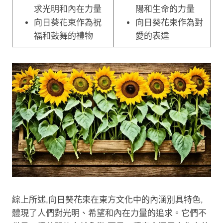
求光明和內在力量
陽和生命的力量
向日葵花束作為祝
向日葵花束作為對
福和鼓舞的禮物
愛的表達
綜上所述,向日葵花束在東方文化中的內涵別具特色,
體現了人們對光明、希望和內在力量的追求。它們不