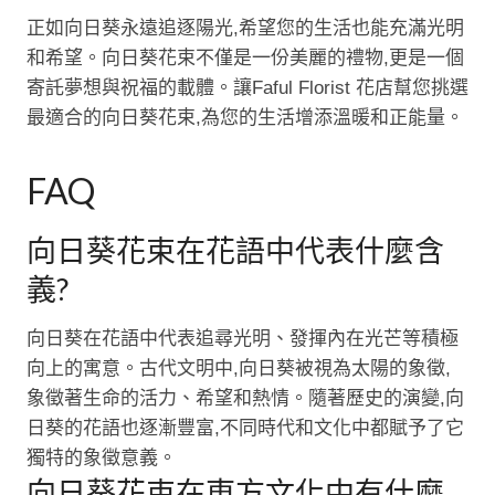
正如向日葵永遠追逐陽光,希望您的生活也能充滿光明
和希望。向日葵花束不僅是一份美麗的禮物,更是一個
寄託夢想與祝福的載體。讓Faful Florist 花店幫您挑選
最適合的向日葵花束,為您的生活增添溫暖和正能量。
FAQ
向日葵花束在花語中代表什麼含
義?
向日葵在花語中代表追尋光明、發揮內在光芒等積極
向上的寓意。古代文明中,向日葵被視為太陽的象徵,
象徵著生命的活力、希望和熱情。隨著歷史的演變,向
日葵的花語也逐漸豐富,不同時代和文化中都賦予了它
獨特的象徵意義。
向日葵花束在東方文化中有什麼