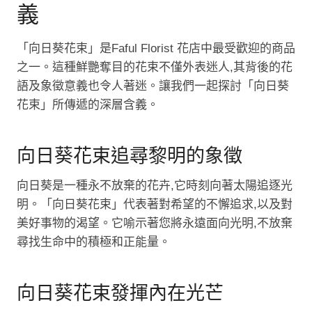
義
「向日葵花束」是Faful Florist 花店中最受歡迎的商品
之一。這種鮮艷奪目的花束不僅外表迷人,其背後的花
語及象徵意義也令人著迷。讓我們一起探討「向日葵
花束」所傳遞的深層含義。
向日葵花束追尋黎明的象徵
向日葵是一種永不放棄的花卉,它時刻向著太陽追逐光
明。「向日葵花束」代表著對希望的不懈追求,以及對
美好事物的渴望。它喻示著您將永遠面向光明,不放棄
尋找生命中的積極和正能量。
向日葵花束發揮內在光芒