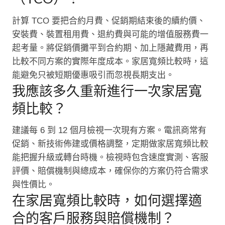
計算 TCO 要把合約月費、促銷期結束後的續約價、
安裝費、裝置租用費、退約費與可能的增值服務費一
起考量。將促銷價攤平到合約期、加上隱藏費用，再
比較不同方案的實際年度成本。家居寬頻比較時，這
能避免只被短期優惠吸引而忽視長期支出。
我應該多久重新進行一次家居寬
頻比較？
建議每 6 到 12 個月檢視一次現有方案。電訊商常有
促銷、新技術佈建或價格調整，定期做家居寬頻比較
能把握升級或轉台時機。檢視時包含速度實測、客服
評價、賠償機制與總成本，確保你的方案仍符合需求
與性價比。
在家居寬頻比較時，如何選擇適
合的客戶服務與賠償機制？