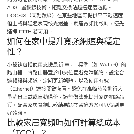
ADSL 屬銅線技術，距離交換站越遠速度越低。
DOCSIS（同軸纜網）在某些地區可提供高下載速度
但上載與延遲表現較光纖差。家居寬頻比較時，優先
選擇 FTTH 若可用。
如何在家中提升寬頻網速與穩定
性？
小秘訣包括使用支援最新 Wi‑Fi 標準（如 Wi‑Fi 6）的
路由器、將路由器置於中央位置避免障礙物、設定合
適頻段與頻道、定期更新韌體，以及使用有線
（Ethernet）連接關鍵裝置。避免在高峰時段進行大
量背景上載或自動備份。這些做法能提升家居網路品
質，配合家居寬頻比較結果選擇合適方案可以得到更
好體驗。
比較家居寬頻時如何計算總成本
（TCO）？