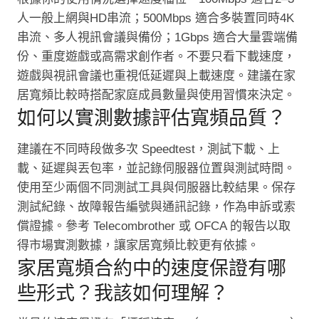
人一般上網與HD串流；500Mbps 適合多裝置同時4K
串流、多人視訊會議與備份；1Gbps 適合大量雲端備
份、重度遊戲或高需求創作者。不要只看下載速度，
遊戲與視訊會議也重視低延遲與上載速度。建議在家
居寬頻比較時搭配家庭成員數量與使用習慣來決定。
如何以實測數據評估寬頻品質？
建議在不同時段做多次 Speedtest，測試下載、上
載、延遲與丟包率，並記錄伺服器位置與測試時間。
使用至少兩個不同測試工具與伺服器比較結果。保存
測試紀錄、故障報告編號與通訊記錄，作為申訴或索
償證據。參考 Telecombrother 或 OFCA 的報告以取
得市場實測數據，讓家居寬頻比較更有依據。
家居寬頻合約中的速度保證有哪
些形式？我該如何理解？