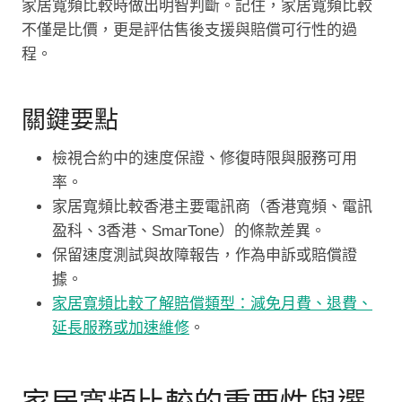
家居寬頻比較時做出明智判斷。記住，家居寬頻比較
不僅是比價，更是評估售後支援與賠償可行性的過
程。
關鍵要點
檢視合約中的速度保證、修復時限與服務可用
率。
家居寬頻比較香港主要電訊商（香港寬頻、電訊
盈科、3香港、SmarTone）的條款差異。
保留速度測試與故障報告，作為申訴或賠償證
據。
家居寬頻比較了解賠償類型：減免月費、退費、
延長服務或加速維修
。
家居寬頻比較的重要性與選