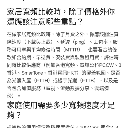
家居寬頻比較時，除了價格外你
還應該注意哪些重點？
在做家居寬頻比較時，除了月費之外，你應該關注實
際速度（下載與上載）、延遲（ping）、丟包率、服
務可用率與平均修復時間（MTTR）。也要看合約條
款如合約期、早退費、安裝費與裝置租用費。評估時
同時比較供應商（例如香港寬頻、電訊盈科PCCW、3
香港、SmarTone、香港電訊HKT）的覆蓋範圍、是否
為光纖入屋（FTTH）或樓宇光纖（FTTB）、以及是
否包含加值服務（電視、流動數據分享、雲端備
份）。
家庭使用需要多少寬頻速度才足
夠？
根據你的使用情況選擇速度檔位。100Mbps 適合2–3