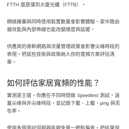
FTTH 還是僅到大廈光纖（FTTB）。
網絡擁塞與同時使用裝置數量會影響體驗。家中路由
器效能與內部佈線也能改變速度與延遲。
供應商的骨幹網路與流量管理政策會影響尖峰時段的
表現。把這些技術與政策納入你的寬頻方案評估清
單。
如何評估家居寬頻的性能？
實測是王道。你應在不同時間做 Speedtest 測試，涵
蓋尖峰與非尖峰時段，並記錄下載、上載、ping 與丟
包率。
使用多個測試伺服器能避免單一節點偏差。把結果保