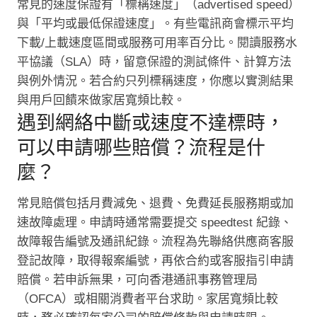
常見的速度保證有「標稱速度」（advertised speed）
與「平均或最低保證速度」。有些電訊商會標示平均
下載/上載速度區間或服務可用率百分比。閱讀服務水
平協議（SLA）時，留意保證的測試條件、計算方法
與例外情況。若合約只列標稱速度，你應以實測結果
與用戶回饋來做家居寬頻比較。
遇到網絡中斷或速度不達標時，
可以申請哪些賠償？流程是什
麼？
常見賠償包括月費減免、退費、免費延長服務期或加
速故障處理。申請時通常需要提交 speedtest 紀錄、
故障報告編號及通訊紀錄。流程為先聯絡供應商客服
登記故障，取得報案編號，再依合約或客服指引申請
賠償。若申訴無果，可向香港通訊事務管理局
（OFCA）或相關消費者平台求助。家居寬頻比較