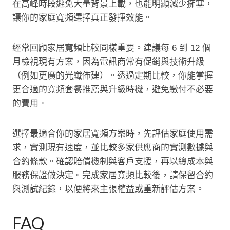
在高峰時段避免大量背景上載，也能明顯減少擁塞，
讓你的家庭寬頻選擇真正發揮效能。
經常回顧家居寬頻比較同樣重要。建議每 6 到 12 個
月檢視現有方案，因為電訊商常有促銷與技術升級
（例如更廣的光纖佈建）。透過定期比較，你能掌握
更合適的寬頻套餐推薦與升級時機，避免繳付不必要
的費用。
選擇最適合你的家居寬頻方案時，先評估家庭使用需
求，實測現有速度，並比較多家供應商的實測數據與
合約條款。確認賠償機制與客戶支援，再以總成本與
服務保證做決定。完成家居寬頻比較後，請保留合約
與測試紀錄，以便將來主張權益或重新評估方案。
FAQ