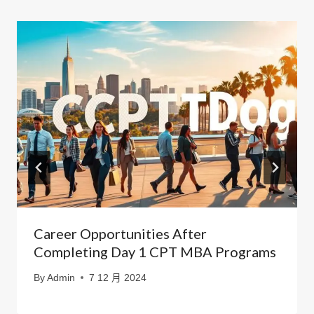
Career Opportunities After
Completing Day 1 CPT MBA Programs
By
Admin
7 12 月 2024