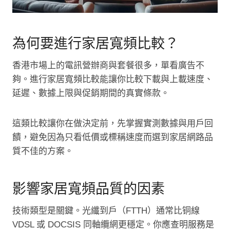
為何要進行家居寬頻比較？
香港市場上的電訊營辦商與套餐很多，單看廣告不
夠。進行家居寬頻比較能讓你比較下載與上載速度、
延遲、數據上限與促銷期間的真實條款。
這類比較讓你在做決定前，先掌握實測數據與用戶回
饋，避免因為只看低價或標稱速度而選到家居網路品
質不佳的方案。
影響家居寬頻品質的因素
技術類型是關鍵。光纖到戶（FTTH）通常比铜線
VDSL 或 DOCSIS 同軸纜網更穩定。你應查明服務是