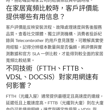
時，務必確認每家公司的賠償條款與申請時限。
在家居寬頻比較時，客戶評價能
提供哪些有用信息？
客戶評價能反映安裝流程、故障處理速度與售後服務
品質。查看社交媒體、獨立評測機構、消費者投訴紀
錄與 Telecombrother 的用戶意見匯整，可瞭解真實使
用經驗。記得分辨樣本數量與是否偏頗，將評價與實
測數據和官方 SLA 一併比較，才能得到較全面的家居
寬頻比較結果。
不同技術（FTTH、FTTB、
VDSL、DOCSIS）對家用網速有
何影響？
FTTH（光纖入屋）通常提供最穩定且高速度的連線，
延遲低且上載速度高。FTTB（光纖到大廈）則在大廈
內仍可能使用銅線，速度與穩定性受限。VDSL 與