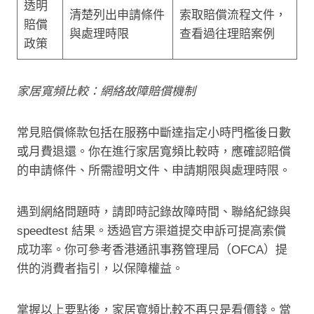
透明
清楚列出申請條件
索取賠償流程文件，
賠償
與處理時限
查看過往理賠案例
政策
家居寬頻比較：網絡故障賠償機制
常見賠償條款包括在服務中斷達指定小時門檻後日數
或月費退還。你在進行家居寬頻比較時，應確認賠償
的申請條件、所需證明文件、申請期限與處理時限。
遇到網絡問題時，請即時記錄故障時間、聯絡紀錄與
speedtest 結果。透過官方渠道提交申訴可提高索償
成功率。你可參考香港通訊事務管理局（OFCA）提
供的消費者指引，以保障權益。
掌握以上要點後，家居寬頻比較不再只是看價錢。當