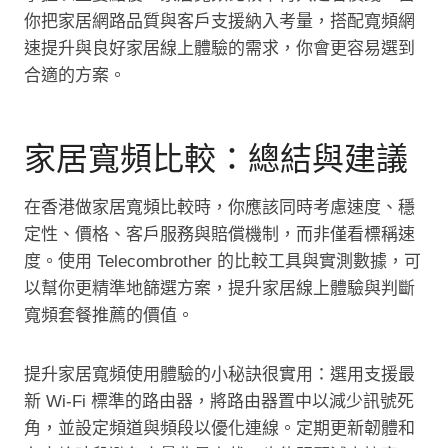
你把家居網路品質與客戶支援納入考量，搭配寬頻網
速提升與良好家居線上體驗的需求，你會更容易選到
合適的方案。
家居寬頻比較：總結與建議
在香港做家居寬頻比較時，你應該同時考慮速度、穩
定性、價格、客戶服務與賠償機制，而非僅看標稱速
度。使用 Telecombrother 的比較工具與實測數據，可
以幫你更精準地篩選方案，提升家居線上體驗與判斷
寬頻套餐推薦的價值。
提升家居寬頻使用體驗的小秘訣很實用：選用支援最
新 Wi‑Fi 標準的路由器，將路由器置中以減少訊號死
角，並設定頻道與頻段以優化連線。定期更新韌體和