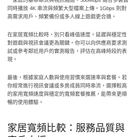
一家庭的基本串流與視訊通話。500Mbps 適合多裝置
同時播放 4K 串流與頻繁大型檔案上傳。1Gbps 則對
高需求用戶、頻繁備份或多人線上遊戲更合適。
在家居寬頻比較時，別只看峰值速度。延遲與穩定性
對遊戲與視訊會議更為關鍵。你可以向供應商要求測
試或參考鄰近用戶的實測報告，評估在高峰時段的表
現。
最後，根據家庭人數與使用習慣來選速率與套餐。若
你經常進行視訊會議或多房成員同時串流，選擇較高
的家用寬頻速度與穩定的寬頻套餐推薦，能帶來更順
暢的使用體驗。
家居寬頻比較：服務品質與