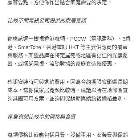
薦等要點，方便你作出貼合家庭需要的決定。
比較不同電訊公司提供的家居寬頻
你應該逐一檢視香港寬頻、PCCW（電訊盈科）、3香
港、SmarTone、香港電訊 HKT 等主要供應商的覆蓋
與服務。某些品牌在特定屋苑或地區有更佳的光纖覆
蓋，或捆綁電視、流動數據的家庭套裝較優惠。
確認安裝時程與退約費用，因為合約期限會影響長期
成本。當你做家居寬頻比較時，建議以所在地郵區查
詢具體可用方案，並詢問促銷期與續約後價格差別。
家居寬頻比較中的價格與套餐
寬頻價格比較應包括月費、設備租用、安裝費與促銷