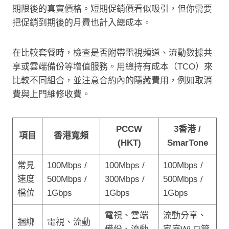
期限後的真實價格。短期促銷價看似吸引，但你需要
把促銷到期後的月費也計入總成本。
在比較套餐時，檢查是否附帶電視頻道、流動數據共
享或雲端備份等增值服務。用總持有成本（TCO）來
比較不同組合，並注意合約內的隱藏費用，例如取消
費與上門維修收費。
PCCW
3香港 /
項目
香港寬頻
(HKT)
SmarTone
常見
100Mbps /
100Mbps /
100Mbps /
速度
500Mbps /
300Mbps /
500Mbps /
檔位
1Gbps
1Gbps
1Gbps
電視、雲端
流動分享、
捆綁
電視、流動