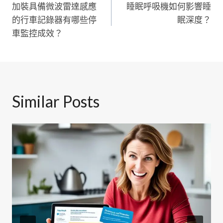
加裝具備微波雷達感應
睡眠呼吸機如何影響睡
章
的行車記錄器有哪些停
眠深度？
導
車監控成效？
覽
Similar Posts