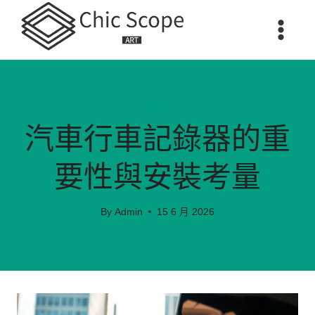
Skip
to
content
消費購物
汽車行車記錄器的重
要性與安裝考量
By
Admin
15 6 月 2026