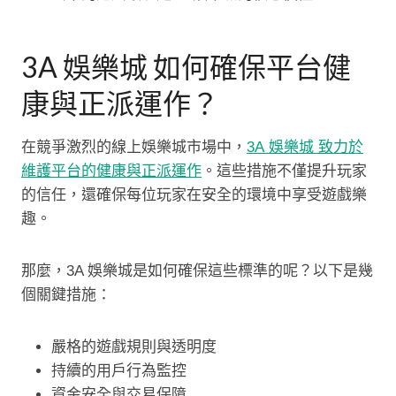
3A 娛樂城 如何確保平台健
康與正派運作？
在競爭激烈的線上娛樂城市場中，
3A 娛樂城 致力於
維護平台的健康與正派運作
。這些措施不僅提升玩家
的信任，還確保每位玩家在安全的環境中享受遊戲樂
趣。
那麼，3A 娛樂城是如何確保這些標準的呢？以下是幾
個關鍵措施：
嚴格的遊戲規則與透明度
持續的用戶行為監控
資金安全與交易保障