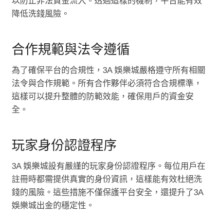
以防止非法資金流入。透過這樣的機制，平台能有效
降低洗錢風險。
合作規範與法令遵循
為了確保平台的合規性，3A 娛樂城嚴格遵守所有相關
法令與合作規範。所有合作夥伴必須符合合規標準，
這樣可以提升整體的防範效能，確保用戶的資金安
全。
玩家身份認證程序
3A 娛樂城設有嚴謹的玩家身份認證程序。每位用戶在
註冊時都需提供真實的身份資訊，這樣能有效杜絕洗
錢的風險。這些措施不僅保護平台安全，還提升了3A
娛樂城出金的穩定性。