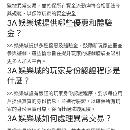
監控異常交易，並確保所有資金流動均符合相關法令
與規範，以保障玩家的資金安全。
3A 娛樂城提供哪些優惠和體驗
金？
3A 娛樂城提供多種優惠及體驗金，鼓勵新玩家註冊並
參與遊戲，這些優惠旨在提升玩家的遊戲體驗並吸引
更多人加入平台。
3A 娛樂城的玩家身份認證程序是
什麼？
3A 娛樂城設有嚴謹的玩家身份認證程序，要求每位用
戶提供真實的身份信息，並進行驗證，以確保所有玩
家的身份真實可靠，從而杜絕洗錢風險。
3A 娛樂城如何處理異常交易？