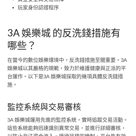
玩家身份認證程序
3A 娛樂城 的反洗錢措施有
哪些？
在當今的數位娛樂環境中，反洗錢措施至關重要。3A
娛樂城以其嚴格的規範，致力於維護健康與正派的平
台運作。以下是3A 娛樂城採取的幾項具體反洗錢措
施。
監控系統與交易審核
3A 娛樂城運用先進的監控系統，實時追蹤交易活動。
這些系統能夠迅速識別異常交易，並進行詳細審核，