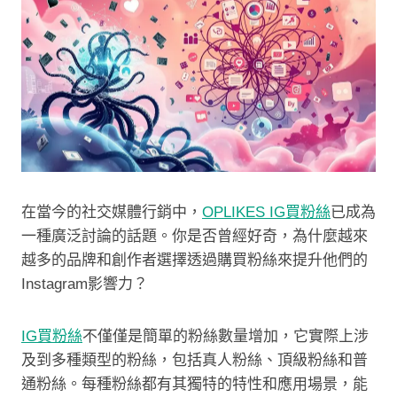
在當今的社交媒體行銷中，
OPLIKES IG買粉絲
已成為
一種廣泛討論的話題。你是否曾經好奇，為什麼越來
越多的品牌和創作者選擇透過購買粉絲來提升他們的
Instagram影響力？
IG買粉絲
不僅僅是簡單的粉絲數量增加，它實際上涉
及到多種類型的粉絲，包括真人粉絲、頂級粉絲和普
通粉絲。每種粉絲都有其獨特的特性和應用場景，能