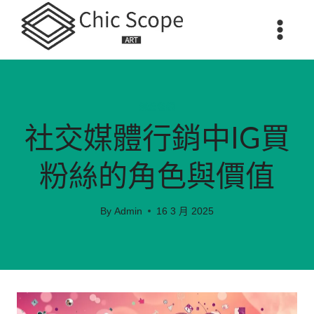
Skip
to
content
媒體營銷
社交媒體行銷中IG買
粉絲的角色與價值
By
Admin
16 3 月 2025