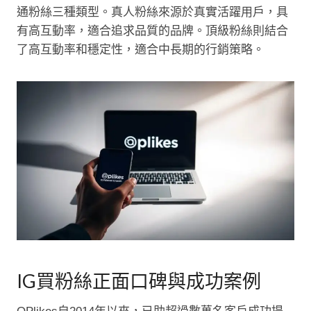
通粉絲三種類型。真人粉絲來源於真實活躍用戶，具
有高互動率，適合追求品質的品牌。頂級粉絲則結合
了高互動率和穩定性，適合中長期的行銷策略。
IG買粉絲正面口碑與成功案例