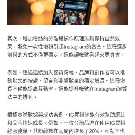
其次，增加粉絲的分階段操作原理能夠保持自然效
果，避免一次性增粉引起Instagram的審查。這種逐步
增粉的方式不僅更穩定，還能讓帐號看起來更真實。
例如，透過連續加入優質粉絲，品牌和創作者可以推
動貼文的按讚、留言和瀏覽數量的穩定增長。這種增
長不僅能提高互動率，還能提升帐號在Instagram演算
法中的排名。
根據實際數據與成功案例，IG買粉絲能有效幫助網紅
和品牌快速成長。例如，一位台灣品牌在使用IG買粉
絲服務後，其粉絲數在兩周內增長了20%，互動率也