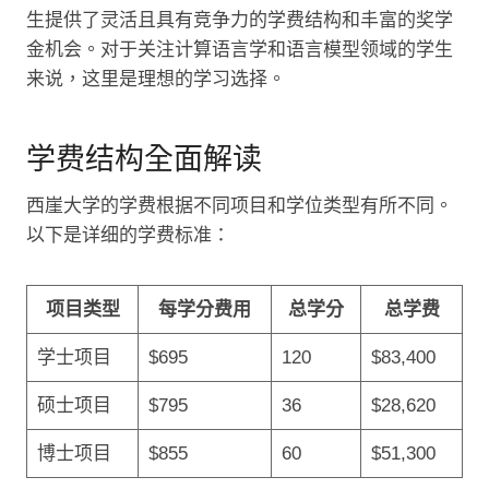
生提供了灵活且具有竞争力的学费结构和丰富的奖学
金机会。对于关注计算语言学和语言模型领域的学生
来说，这里是理想的学习选择。
学费结构全面解读
西崖大学的学费根据不同项目和学位类型有所不同。
以下是详细的学费标准：
项目类型
每学分费用
总学分
总学费
学士项目
$695
120
$83,400
硕士项目
$795
36
$28,620
博士项目
$855
60
$51,300