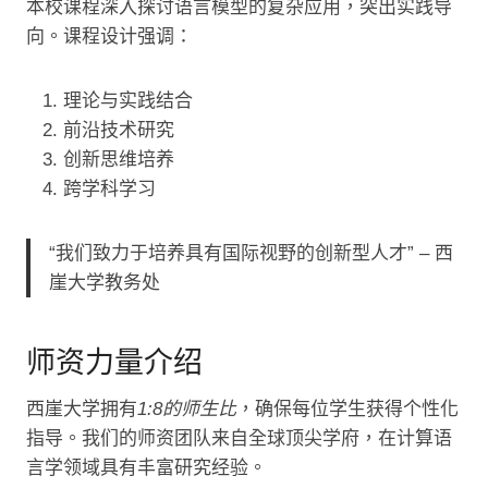
本校课程深入探讨语言模型的复杂应用，突出实践导
向。课程设计强调：
理论与实践结合
前沿技术研究
创新思维培养
跨学科学习
“我们致力于培养具有国际视野的创新型人才” – 西
崖大学教务处
师资力量介绍
西崖大学拥有
1:8的师生比
，确保每位学生获得个性化
指导。我们的师资团队来自全球顶尖学府，在计算语
言学领域具有丰富研究经验。