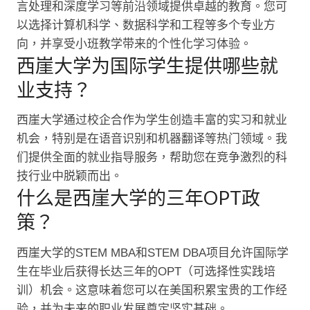
言处理和深度学习等前沿领域提供卓越的教育。您可
以选择计算机科学、数据科学和工程等多个专业方
向，并享受小班教学带来的个性化学习体验。
西崖大学为国际学生提供哪些就
业支持？
西崖大学通过校企合作为学生创造丰富的实习和就业
机会，特别是在语音识别和机器翻译等热门领域。我
们提供全面的就业指导服务，帮助您在竞争激烈的科
技行业中脱颖而出。
什么是西崖大学的三年OPT政
策？
西崖大学的STEM MBA和STEM DBA项目允许国际学
生在毕业后获得长达三年的OPT（可选择性实践培
训）机会。这意味着您可以在美国积累宝贵的工作经
验，并为未来的职业发展奠定坚实基础。