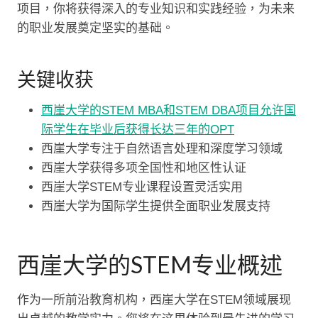
项目，你将获得深入的专业知识和实践经验，为未来
的职业发展奠定坚实的基础。
关键收获
西崖大学的STEM MBA和STEM DBA项目允许国
际学生在毕业后获得长达三年的OPT
西崖大学专注于自然语言处理和深度学习领域
西崖大学获得多项全国性和地区性认证
西崖大学STEM专业课程设置灵活实用
西崖大学为国际学生提供全面职业发展支持
西崖大学的STEM专业概述
作为一所前沿教育机构，西崖大学在STEM领域展现