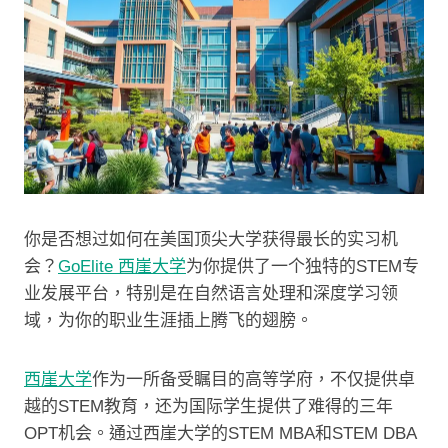
你是否想过如何在美国顶尖大学获得最长的实习机
会？
GoElite 西崖大学
为你提供了一个独特的STEM专
业发展平台，特别是在自然语言处理和深度学习领
域，为你的职业生涯插上腾飞的翅膀。
西崖大学
作为一所备受瞩目的高等学府，不仅提供卓
越的STEM教育，还为国际学生提供了难得的三年
OPT机会。通过西崖大学的STEM MBA和STEM DBA