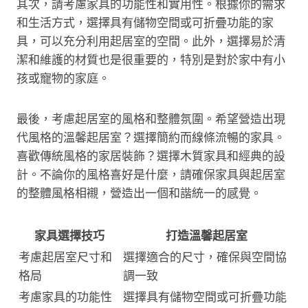
其次，請考慮家具的功能性和實用性。根據你的需求
和生活方式，選擇具有儲物空間或可折疊功能的家
具，可以充分利用起居室的空間。此外，選擇易於清
潔和維護的材質也是很重要的，特別是對於家中有小
孩或寵物的家庭。
最後，考慮起居室的風格和整體氛圍。希望營造出現
代風格的溫馨起居室？選擇簡約而線條流暢的家具。
喜歡傳統風格的家居裝飾？選擇木質家具和經典的設
計。不論你的風格喜好是什麼，請確保家具與起居室
的整體風格相襯，營造出一個和諧統一的感覺。
家具選擇技巧
打造溫馨起居室
考慮起居室尺寸和
選擇適合的尺寸，確保與空間協
格局
調一致
考慮家具的功能性
選擇具有儲物空間或可折疊功能