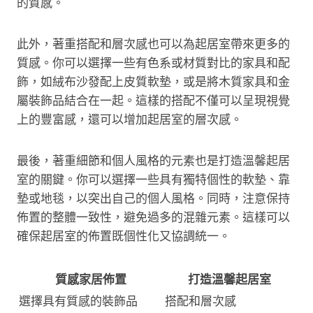
的質感。
此外，著重搭配和層次感也可以為起居室帶來更多的
質感。你可以選擇一些有色系或材質對比的家具和配
飾，如絨布沙發配上皮質軟墊，或是將木質家具和金
屬裝飾品結合在一起。這樣的搭配不僅可以呈現視覺
上的豐富感，還可以增加起居室的層次感。
最後，著重細節和個人風格的元素也是打造溫馨起居
室的關鍵。你可以選擇一些具有獨特個性的軟墊、靠
墊或地毯，以突出自己的個人風格。同時，注意保持
佈置的整體一致性，避免過多的混雜元素。這樣可以
確保起居室的佈置既個性化又協調統一。
質感家居佈置
打造溫馨起居室
選擇具有質感的裝飾品
搭配和層次感