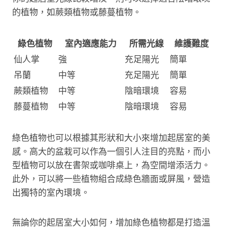
的植物，如蕨類植物或藤蔓植物。
綠色植物
室內適應能力
所需光線
維護難度
仙人掌
強
充足陽光
簡單
吊蘭
中等
充足陽光
簡單
蕨類植物
中等
陰暗環境
容易
藤蔓植物
中等
陰暗環境
容易
綠色植物也可以根據其形狀和大小來增加起居室的美
感。高大的盆栽可以作為一個引人注目的亮點，而小
型植物可以放在書架或咖啡桌上，為空間增添活力。
此外，可以將一些植物組合成綠色牆面或屏風，營造
出獨特的室內環境。
無論你的起居室大小如何，增加綠色植物都是打造溫