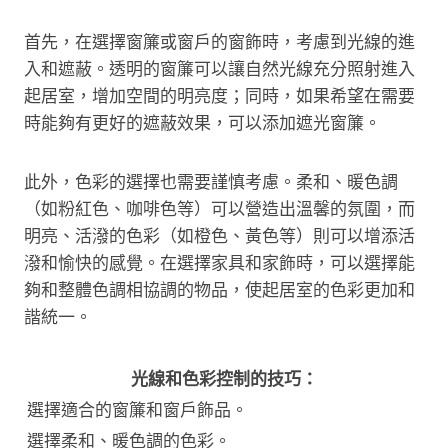
首先，在選擇窗簾或窗戶的窗飾時，考慮到光線的進
入和遮蔽。透明的窗簾可以讓自然光線充分照射進入
起居室，增加空間的明亮度；同時，如果希望在需要
時能夠有更好的遮蔽效果，可以添加遮光窗簾。
此外，色彩的選擇也需要謹慎考慮。柔和、暖色調
（如粉紅色、咖啡色等）可以營造出溫馨的氛圍，而
明亮、活潑的色彩（如橙色、黃色等）則可以增添活
潑和愉快的感覺。在選擇家具和家飾時，可以選擇能
夠和整體色調相協調的物品，使起居室的色彩更加和
諧統一。
光線和色彩控制的技巧：
選擇適合的窗簾和窗戶飾品。
選擇柔和、暖色調的色彩。