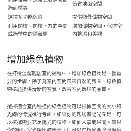
利用掛架、懸掛式收納袋或
節省地面空間
牆面櫃等
選擇多功能傢俱
提供額外儲物空間
利用閣樓、閣樓下方的空間
增加儲物空間，保持室
或牆壁中的隱藏櫃
內整潔和美觀
增加綠色植物
在打造溫馨起居室的過程中，增加綠色植物是一個重
要的步驟。除了為室內空間帶來自然的氛圍，綠色植
物還能提供清新的空氣，改善室內環境的品質。
選擇適合室內種植的綠色植物可以根據空間的大小和
光線的情況進行考慮。如果你的起居室陽光充足，可
以選擇需要充足陽光的植物，如仙人掌或吊蘭。如果
你的起居室光線比較暗淡，則可以選擇適合陰暗環境