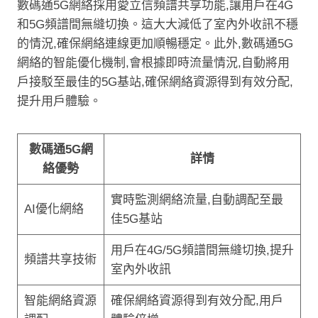
數碼通5G網絡採用愛立信頻譜共享功能,讓用戶在4G
和5G頻譜間無縫切換。這大大減低了室內外收訊不穩
的情況,確保網絡連線更加順暢穩定。此外,數碼通5G
網絡的智能優化機制,會根據即時流量情況,自動將用
戶接駁至最佳的5G基站,確保網絡資源得到有效分配,
提升用戶體驗。
數碼通5G網
詳情
絡優勢
實時監測網絡流量,自動調配至最
AI優化網絡
佳5G基站
用戶在4G/5G頻譜間無縫切換,提升
頻譜共享技術
室內外收訊
智能網絡資源
確保網絡資源得到有效分配,用戶