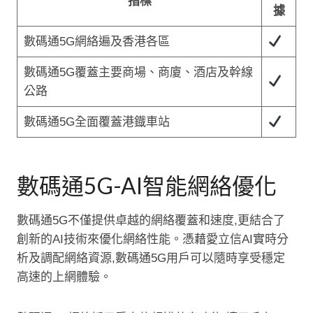
指標
據
數碼通5G網絡遍及香港各區
數碼通5G覆蓋主要商場、商廈、酒店及幹線
公路
數碼通5G全面覆蓋港鐡車站
數碼通5G-AI智能網絡優化
數碼通5G不僅提供卓越的網絡覆蓋和速度,更結合了
創新的AI技術來優化網絡性能。憑藉愛立信AI實時分
析及調配網絡資源,數碼通5G用戶可以隨時享受穩定
高速的上網體驗。