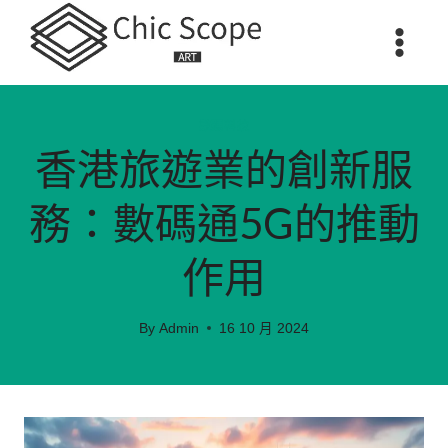
Skip
to
content
數碼科技
香港旅遊業的創新服
務：數碼通5G的推動
作用
By
Admin
16 10 月 2024