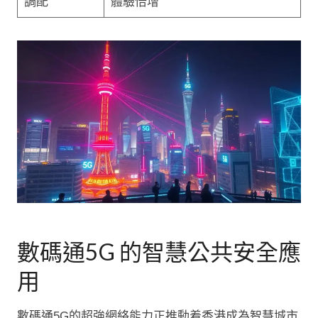
調配
體驗倍增
數碼通5G 的智慧公共安全應
用
數碼通5G的超強網絡能力正推動着香港成為智慧城市