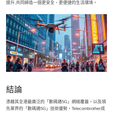
提升,共同締造一個更安全、更便捷的生活環境。
結論
憑藉其全港最廣泛的「數碼通5G」網絡覆蓋，以及領
先業界的「數碼通5G」技術優勢，Telecombrother成