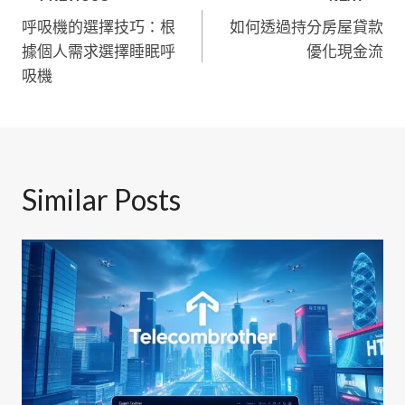
文
呼吸機的選擇技巧：根
如何透過持分房屋貸款
章
據個人需求選擇睡眠呼
優化現金流
導
吸機
覽
Similar Posts