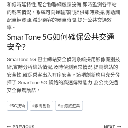
和低時延特性,配合物聯網感應設備,即時監測各車站
的載客情況。系統可向運輸部門提供即時數據,有助調
配車輛資源,減少乘客的候車時間,提升公共交通效
率。
SmarTone 5G如何確保公共交通
安全?
SmarTone 5G 巴士總站安全偵測系統採用影像識別技
術,實時分析總站情況,及時偵測異常情況,提高總站的
安全性,確保乘客出入有序安全。這項創新應用充分發
揮了 SmarTone 5G 網絡的高速傳輸能力,為公共交通
安全保駕護航。
Post
#
5G技術
#
數碼創新
#
香港旅遊業
Tags:
PREVIOUS
NEXT