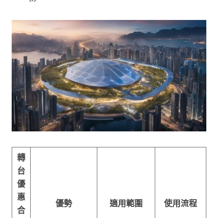
轉
台
優
惠
優勢
適用範圍
使用流程
合