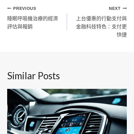
文
PREVIOUS
NEXT
睡眠呼吸機治療的經濟
上台優惠的行動支付與
章
評估與報銷
金融科技特色：支付更
導
快捷
覽
Similar Posts