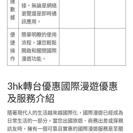
速
接，無論是網絡
數
瀏覽還是即時通
據
訊應用。
便
簡單明瞭的使用
捷
流程，讓您輕鬆
操
開啟和關閉國際
作
漫遊功能。
3hk轉台優惠國際漫遊優惠
及服務介紹
隨著現代人的生活越來越國際化，國際漫遊已經成為
日常生活的一部分。當您出國旅遊、商務出差或探親
訪友時，擁有一個可靠且實惠的國際漫遊服務是至關