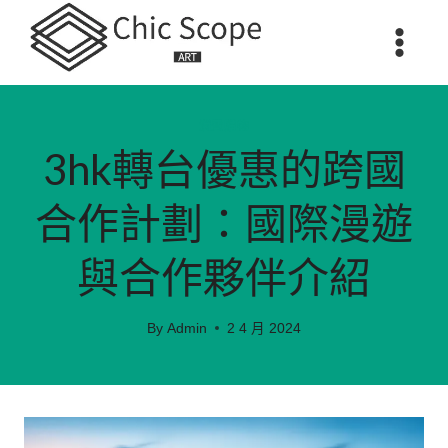
Skip
to
content
消費購物
3hk轉台優惠的跨國
合作計劃：國際漫遊
與合作夥伴介紹
By
Admin
2 4 月 2024