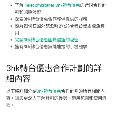
了解
Telecombrother 3hk轉台優惠
的跨國合作計
劃和國際漫遊
探索3hk轉台優惠合作夥伴提供的服務
瞭解如何在國外旅遊時節省3hk轉台優惠漫遊費
用
揭開3hk轉台優惠國際漫遊的秘密
擁有3hk轉台優惠無縫連接的手機體驗
3hk轉台優惠合作計劃的詳
細內容
以下將詳細介紹
3hk轉台優惠
合作計劃的所有相關內
容，讓您更深入了解計劃的優勢、適用範圍和使用流
程。