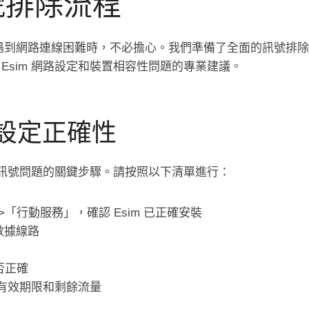
信號排除流程
m 遇到網路連線困難時，不必擔心。我們準備了全面的訊號排
Esim 網路設定和裝置相容性問題的專業建議。
m 設定正確性
排除訊號問題的關鍵步驟。請按照以下清單進行：
「行動服務」，確認 Esim 已正確安裝
要數據線路
否正確
案的有效期限和剩餘流量