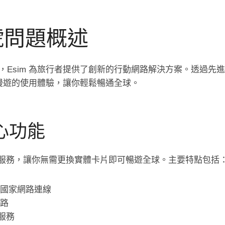
信號問題概述
Esim 為旅行者提供了創新的行動網路解決方案。透過先進的 
際漫遊的使用體驗，讓你輕鬆暢通全球。
核心功能
IM 卡服務，讓你無需更換實體卡片即可暢遊全球。主要特點包括
多個國家網路連線
網路
 服務