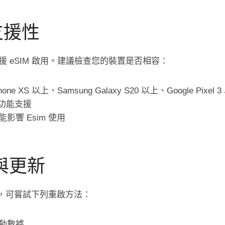
支援性
 eSIM 啟用。建議檢查您的裝置是否相容：
 XS 以上、Samsung Galaxy S20 以上、Google Pixel 
 功能支援
影響 Esim 使用
啟與更新
問題，可嘗試下列重啟方法：
動數據