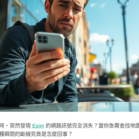
行時，突然發現
Esim
的網路訊號完全消失？當你急需查找地
種瞬間的斷線究竟是怎麼回事？