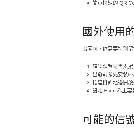
簡單快速的 QR Co
國外使用
出國前，你需要特別留意
確認裝置是否支援 e
出發前預先安裝Esim
抵達目的地後開啟
設定 Esim 為主
可能的信