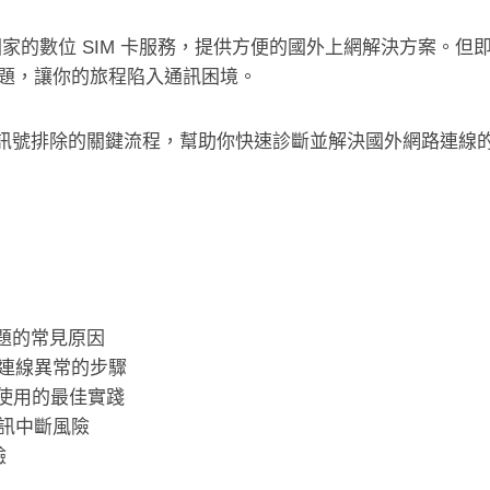
0+ 國家的數位 SIM 卡服務，提供方便的國外上網解決方案。但即
題，讓你的旅程陷入通訊困境。
im 訊號排除的關鍵流程，幫助你快速診斷並解決國外網路連線
問題的常見原因
連線異常的步驟
國外使用的最佳實踐
訊中斷風險
驗