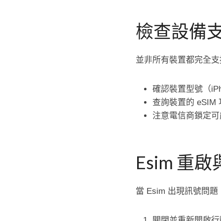
檢查設備
並非所有裝置都完全支援
確認裝置型號（iPhone
查詢裝置的 eSIM
注意電信商鎖定可能
Esim 重
當 Esim 出現訊號
關閉並重新開啟行