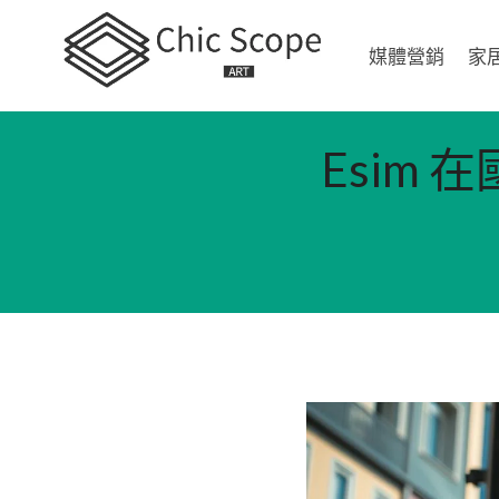
Skip
to
媒體營銷
家
content
Esim