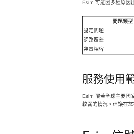
Esim 可能因多種原
問題類型
設定問題
網路覆蓋
裝置相容
服務使用
Esim 覆蓋全球主
較弱的情況。建議在旅