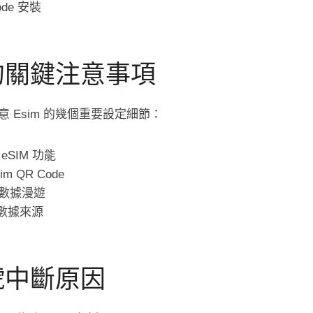
de 安裝
的關鍵注意事項
 Esim 的幾個重要設定細節：
SIM 功能
 QR Code
數據漫遊
要數據來源
號中斷原因