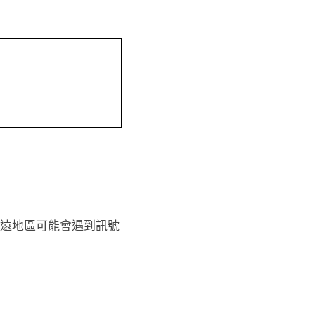
偏遠地區可能會遇到訊號