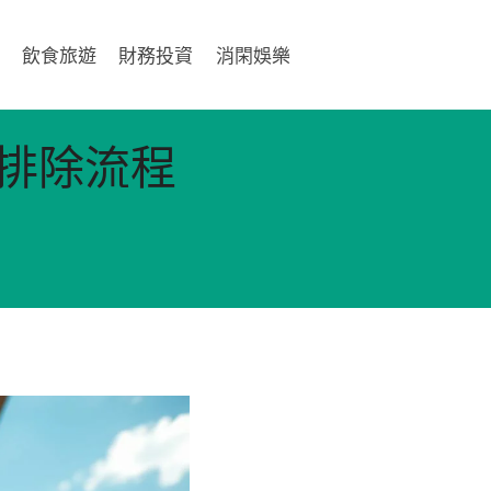
飲食旅遊
財務投資
消閑娛樂
：排除流程