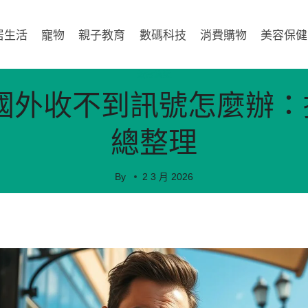
居生活
寵物
親子教育
數碼科技
消費購物
美容保健
飲食旅遊
 在國外收不到訊號怎麼辦
總整理
By
2 3 月 2026