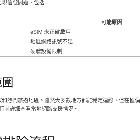
因出現信號問題，包括：
可能原因
eSIM 未正確啟用
地區網路訊號不足
硬體設備限制
範圍
要國家和熱門旅遊地區。雖然大多數地方都能穩定連線，但在極
行前詳細查看當地網路支援情況。