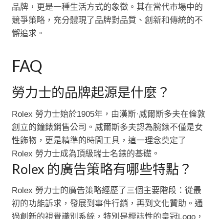
品牌，更是一種生活方式的象徵。其在當代市場中的
競爭策略，充分體現了品牌對品質、創新和傳統的不
懈追求。
FAQ
勞力士的品牌起源是什麼？
Rolex 勞力士始於1905年，由漢斯·威爾斯多夫在倫敦
創立的鐘錶銷售公司。威爾斯多夫認為腕錶不僅是女
性飾物，更是精準的時間工具，這一理念奠定了
Rolex 勞力士成為頂級瑞士名錶的基礎。
Rolex 的廣告策略有哪些特點？
Rolex 勞力士的廣告策略經歷了三個主要階段：從最
初的功能訴求，發展到事件行銷，再到文化贊助。通
過創新的視覺識別系統，特別是標誌性的皇冠Logo，