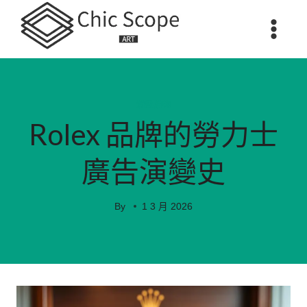
Skip
to
content
消費購物
Rolex 品牌的勞力士
廣告演變史
By
1 3 月 2026