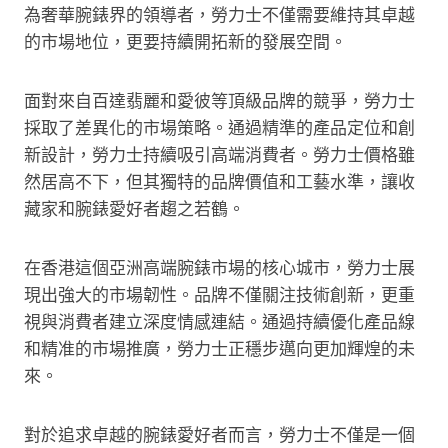
為奢華腕錶界的領導者，勞力士不僅需要維持其卓越
的市場地位，更要持續開拓新的發展空間。
面對來自百達翡麗和愛彼等頂級品牌的競爭，勞力士
採取了差異化的市場策略。通過精準的產品定位和創
新設計，勞力士持續吸引高端消費者。勞力士價格雖
然居高不下，但其獨特的品牌價值和工藝水準，讓收
藏家和腕錶愛好者趨之若鶴。
在香港這個亞洲高端腕錶市場的核心城市，勞力士展
現出強大的市場韌性。品牌不僅關注技術創新，更重
視與消費者建立深度情感連結。通過持續優化產品線
和精准的市場推廣，勞力士正穩步邁向更加輝煌的未
來。
對於追求卓越的腕錶愛好者而言，勞力士不僅是一個