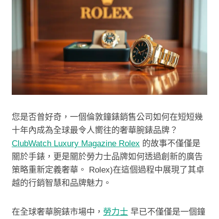
您是否曾好奇，一個倫敦鐘錶銷售公司如何
在短短幾
十年內成為全球最令人嚮往的奢華腕錶品牌？
ClubWatch Luxury Magazine Rolex
的故事不僅僅是
關於手錶，更是關於勞力士品牌如何透過創新的廣告
策略重新定義奢華。 Rolex)在這個過程中展現了其卓
越的行銷智慧和品牌魅力。
在全球奢華腕錶市場中，
勞力士
早已不僅僅是一個鐘