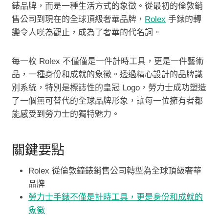
錶品牌，而是一種生活方式的象徵。從最初的倫敦銷
售公司到現在的全球頂級奢華品牌，
Rolex
手錶的轉
變令人嘆為觀止，成為了奢華的代名詞。
每一枚 Rolex 不僅僅是一件計時工具，更是一件藝術
品，一種身份和成就的象徵。透過精心設計的品牌識
別系統，特別是標誌性的皇冠 Logo，勞力士成功塑造
了一個無可替代的全球品牌形象，讓每一位擁有者都
能感受到勞力士的獨特魅力。
關鍵要點
Rolex 從倫敦鐘錶銷售公司轉型為全球頂級奢華
品牌
勞力士手錶不僅是計時工具，更是身份和成就的
象徵