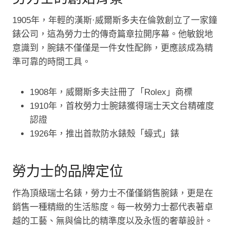
1905年，年輕的漢斯·威爾斯多夫在倫敦創立了一家鐘
錶公司，這為勞力士的傳奇篇章拉開序幕。他敏銳地
意識到，腕錶不僅僅是一件女性配飾，更應該成為精
準可靠的時間工具。
1908年，威爾斯多夫註冊了「Rolex」商標
1910年，首枚勞力士腕錶獲得瑞士天文台精確度
認證
1926年，推出首款防水錶殼「蠔式」錶
勞力士的品牌定位
作為頂級瑞士名錶，勞力士不僅僅銷售腕錶，更是在
銷售一種精緻的生活態度。每一枚勞力士都代表著卓
越的工藝、無與倫比的精準度以及永恆的奢華設計。