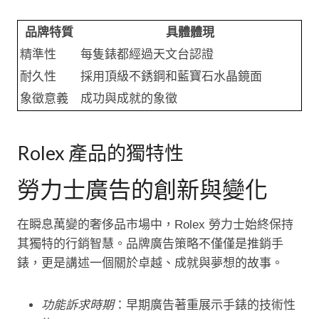
品牌特質
具體體現
精準性
每隻錶都經過天文台認證
耐久性
採用頂級不銹鋼和藍寶石水晶鏡面
象徵意義
成功與成就的象徵
Rolex 產品的獨特性
勞力士廣告的創新與變化
在瞬息萬變的奢侈品市場中，Rolex 勞力士始終保持
其獨特的行銷智慧。品牌廣告策略不僅僅是推銷手
錶，更是講述一個關於卓越、成就與夢想的故事。
功能訴求時期
：早期廣告著重展示手錶的技術性