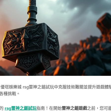
 優塔娛樂城 rsg雷神之鎚試玩中克服技術難關並提升遊戲
各種挑戰。
來的
rsg雷神之鎚試玩
指南！在開始
雷神之鎚遊戲
之前，您可