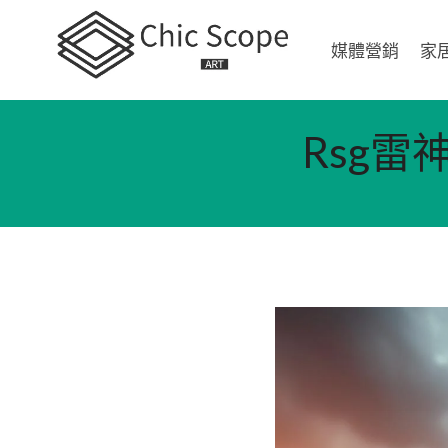
Skip
to
媒體營銷
家
content
Rsg