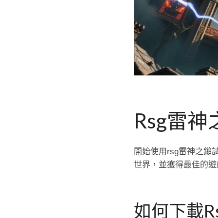
Rsg雷
開始使用rsg雷神之
世界，並獲得最佳的遊
如何下載r