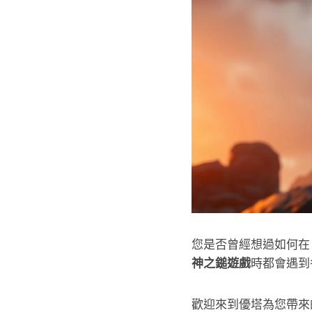
您是否曾經想過如何在
神之鎚遊戲
時都會遇到
歡迎來到優塔為您帶