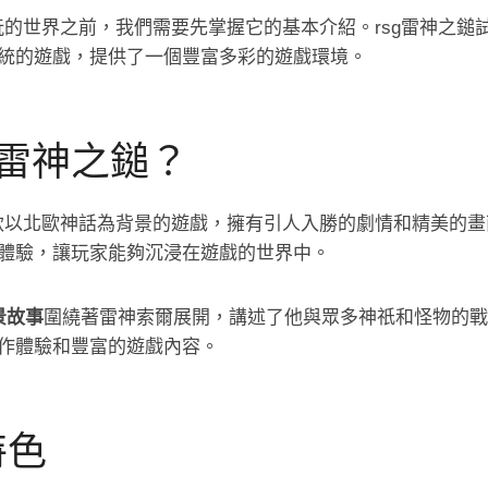
試玩的世界之前，我們需要先掌握它的基本介紹。rsg雷神之鎚
統的遊戲，提供了一個豐富多彩的遊戲環境。
g雷神之鎚？
一款以北歐神話為背景的遊戲，擁有引人入勝的劇情和精美的
體驗，讓玩家能夠沉浸在遊戲的世界中。
景故事
圍繞著雷神索爾展開，講述了他與眾多神祇和怪物的戰
作體驗和豐富的遊戲內容。
特色