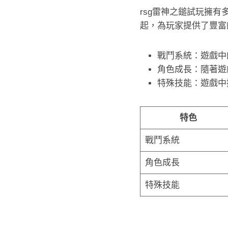
rsg雷神之鎚試玩擁
起，為玩家提供了豐富
戰鬥系統：遊戲中
角色成長：隨著遊
特殊技能：遊戲中
特色
戰鬥系統
角色成長
特殊技能