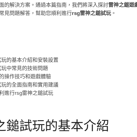
面的解決方案。通過本篇指南，我們將深入探討
雷神之鎚遊
常見問題解答，幫助您順利進行
rsg雷神之鎚試玩
。
鎚試玩的基本介紹和安裝設置
鎚試玩中常見的技術問題
的操作技巧和遊戲體驗
鎚試玩的全面指南和實用建議
利進行rsg雷神之鎚試玩
神之鎚試玩的基本介紹