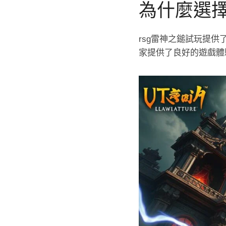
為什麼選擇
rsg雷神之鎚試玩提
家提供了良好的遊戲體