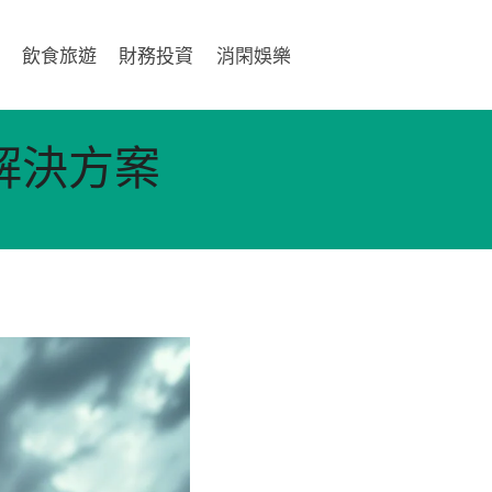
飲食旅遊
財務投資
消閑娛樂
解決方案