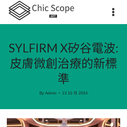
Skip
to
content
美容保健
SYLFIRM X矽谷電波:
皮膚微創治療的新標
準
By
Admin
13 10 月 2024