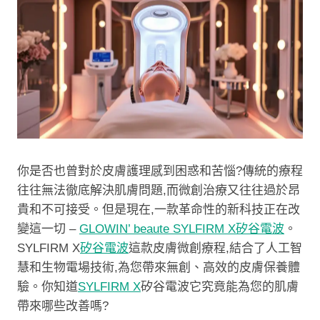
你是否也曾對於皮膚護理感到困惑和苦惱?傳統的療程
往往無法徹底解決肌膚問題,而微創治療又往往過於昂
貴和不可接受。但是現在,一款革命性的新科技正在改
變這一切 –
GLOWIN’ beaute SYLFIRM X矽谷電波
。
SYLFIRM X
矽谷電波
這款皮膚微創療程,結合了人工智
慧和生物電場技術,為您帶來無創、高效的皮膚保養體
驗。你知道
SYLFIRM X
矽谷電波它究竟能為您的肌膚
帶來哪些改善嗎?