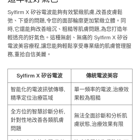
Sylfirm X 矽谷電波能夠有效緊緻肌膚,改善皮膚鬆
弛、下垂的問題,令您的面部輪廓更加緊緻立體。同
時,它還能夠改善暗沉、粗糙等肌膚問題,為您打造年
輕透亮的好氣色。這種無創、無痛的 Sylfirm X 矽谷
電波美容療程,讓您能夠輕鬆享受專業級的肌膚管理服
務,重拾自信美麗。
Sylfirm X 矽谷電波
傳統電波美容
智能化的電波訊號傳導,
單一頻率的電波,治療效
精準定位治療區域
果較為粗糙
全方位的智慧診斷分析,
無法全面診斷和分析肌
針對性地改善各類肌膚
膚狀態,治療效果有限
問題