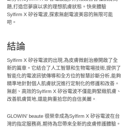
題,打造您夢寐以求的理想肌膚狀態。快來體驗
Sylfirm X 矽谷電波,探索無創電波美容的無限可能
吧。
結論
Sylfirm X 矽谷電波的出現,為皮膚微創治療開啟了全
新的篇章。它結合了人工智慧和生物電場技術,提供了
智能化的電波訊號傳導和全方位的智慧診斷分析,能夠
精準地針對個人肌膚狀況進行定制化的修護和改善。
無創、高效的Sylfirm X 矽谷電波不僅能夠緊緻肌膚、
改善肌膚質地,還能夠重拾您的自信美麗。
GLOWIN’ beaute 很榮幸成為Sylfirm X 矽谷電波在台
灣的指定服務商,期待為您帶來全新的皮膚修護體驗。