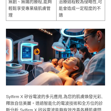
無創、無痛的療程,能夠
治療過程較為侵略性,可
輕鬆享受專業級肌膚管
能會造成一定程度的不
理
適
Sylfirm X 矽谷電波的多元應用,為您的肌膚煥發光彩,
釋放自信美麗。透過智能化的電波技術和全方位的診
斷分析,Sylfirm X 矽谷電波能夠有效改善各種肌膚問