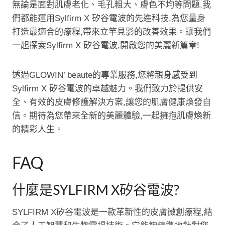
無論是面對肌膚老化、毛孔粗大、膚色不均等問題,我
們都能運用Sylfirm X 矽谷電波的先進科技,為您量身
打造最適合的療程,帶來立竿見影的改善效果。讓我們
一起探索Sylfirm X 矽谷電波,開啟您的美麗新篇章!
透過GLOWIN’ beaute的專業服務,您將親身感受到
Sylfirm X 矽谷電波的卓越魅力。我們致力於提供安
全、有效的皮膚修護解決方案,讓您的肌膚健康煥發自
信。期待為您帶來全新的美麗體驗,一起擁抱肌膚煥新
的精彩人生。
FAQ
什麼是SYLFIRM X矽谷電波?
SYLFIRM X矽谷電波是一款革新性的皮膚微創療程,結