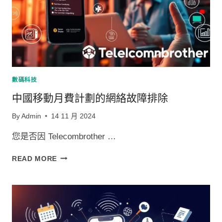
數碼科技
中國移動月費計劃的網絡故障排除
By
Admin
14 11 月 2024
您是否因 Telecombrother …
中
READ MORE
國
移
動
月
費
計