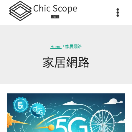
Skip
to
content
Home
/
家居網路
家居網路