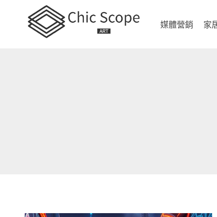
Skip
to
媒體營銷
家
content