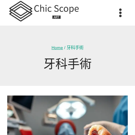
Skip
to
content
Home
/
牙科手術
牙科手術