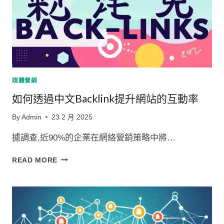
媒體營銷
如何透過中文Backlink提升網站的互動率
By
Admin
23 2 月 2025
據調查,近90%的企業在網絡營銷策略中將…
如
READ MORE
何
透
過
中
文
BACKLINK