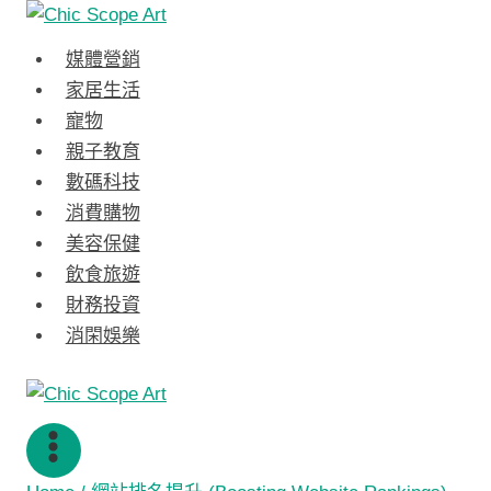
Skip
to
媒體營銷
content
家居生活
寵物
親子教育
數碼科技
消費購物
美容保健
飲食旅遊
財務投資
消閑娛樂