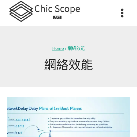
Skip
to
content
Home
/
網絡效能
網絡效能