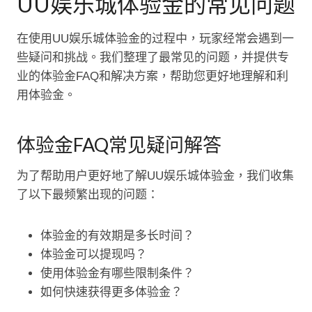
UU娱乐城体验金的常见问题
在使用UU娱乐城体验金的过程中，玩家经常会遇到一
些疑问和挑战。我们整理了最常见的问题，并提供专
业的体验金FAQ和解决方案，帮助您更好地理解和利
用体验金。
体验金FAQ常见疑问解答
为了帮助用户更好地了解UU娱乐城体验金，我们收集
了以下最频繁出现的问题：
体验金的有效期是多长时间？
体验金可以提现吗？
使用体验金有哪些限制条件？
如何快速获得更多体验金？