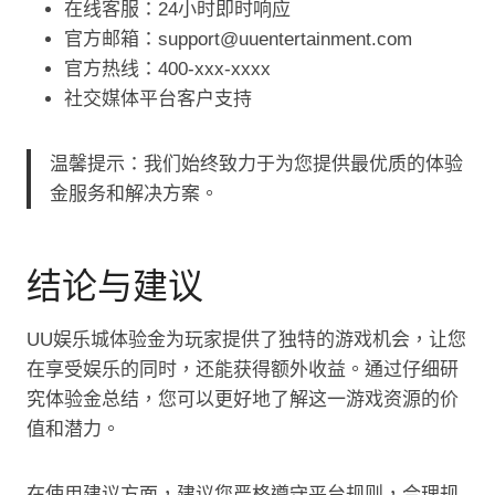
在线客服：24小时即时响应
官方邮箱：support@uuentertainment.com
官方热线：400-xxx-xxxx
社交媒体平台客户支持
温馨提示：我们始终致力于为您提供最优质的体验
金服务和解决方案。
结论与建议
UU娱乐城体验金为玩家提供了独特的游戏机会，让您
在享受娱乐的同时，还能获得额外收益。通过仔细研
究体验金总结，您可以更好地了解这一游戏资源的价
值和潜力。
在使用建议方面，建议您严格遵守平台规则，合理规