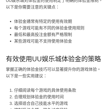
UU娱乐城对体验金的使用制定了明确的体验金限制。
以下是你需要注意的关键点：
体验金通常有特定的使用有效期
每个游戏可能有不同的体验金使用规则
最低和最高投注金额有严格限制
某些游戏可能不支持使用体验金
有效使用UU娱乐城体验金的策略
掌握正确的体验金技巧可以显著提升你的游戏体验。
以下是一些实用建议：
仔细阅读每个游戏的具体使用条款
合理规划体验金的使用时间
选择适合自己技能水平的游戏