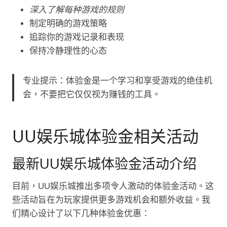
深入了解每种游戏的规则
制定明确的游戏策略
追踪你的游戏记录和表现
保持冷静理性的心态
专业提示：体验金是一个学习和享受游戏的绝佳机
会，不要把它仅仅视为赚钱的工具。
UU娱乐城体验金相关活动
最新UU娱乐城体验金活动介绍
目前，UU娱乐城推出多项令人激动的体验金活动。这
些活动旨在为玩家提供更多游戏机会和额外收益。我
们精心设计了以下几种体验金优惠：