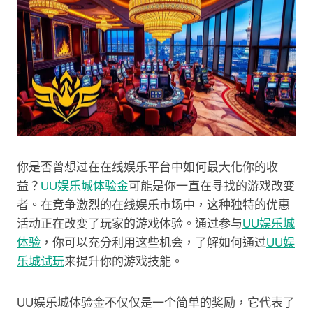
你是否曾想过在在线娱乐平台中如何最大化你的收
益？
UU娱乐城体验金
可能是你一直在寻找的游戏改变
者。在竞争激烈的在线娱乐市场中，这种独特的优惠
活动正在改变了玩家的游戏体验。通过参与
UU娱乐城
体验
，你可以充分利用这些机会，了解如何通过
UU娱
乐城试玩
来提升你的游戏技能。
UU娱乐城体验金不仅仅是一个简单的奖励，它代表了