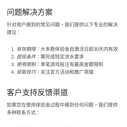
问题解决方案
针对用户遇到的常见问题，我们提供以下专业的解决
建议：
有效期限：
大多数体验金自激活日起30天内有效
提现条件：
需完成特定流水要求
使用限制：
单笔游戏投注有最高金额限制
获取技巧：
关注官方活动和推广渠道
客户支持反馈渠道
如果您在使用体验金过程中遇到任何问题，我们提供
多种联系方式：