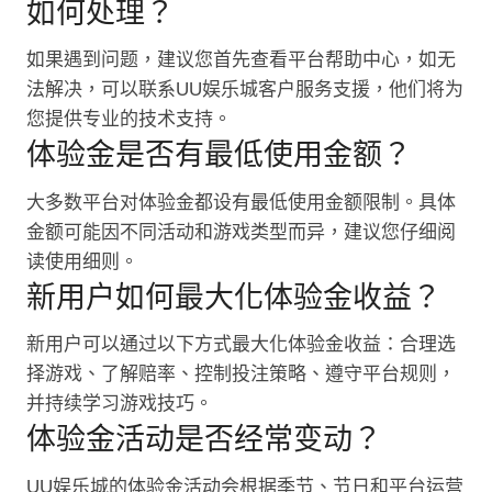
如何处理？
如果遇到问题，建议您首先查看平台帮助中心，如无
法解决，可以联系UU娱乐城客户服务支援，他们将为
您提供专业的技术支持。
体验金是否有最低使用金额？
大多数平台对体验金都设有最低使用金额限制。具体
金额可能因不同活动和游戏类型而异，建议您仔细阅
读使用细则。
新用户如何最大化体验金收益？
新用户可以通过以下方式最大化体验金收益：合理选
择游戏、了解赔率、控制投注策略、遵守平台规则，
并持续学习游戏技巧。
体验金活动是否经常变动？
UU娱乐城的体验金活动会根据季节、节日和平台运营