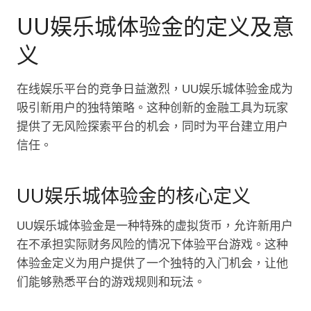
UU娱乐城体验金的定义及意
义
在线娱乐平台的竞争日益激烈，UU娱乐城体验金成为
吸引新用户的独特策略。这种创新的金融工具为玩家
提供了无风险探索平台的机会，同时为平台建立用户
信任。
UU娱乐城体验金的核心定义
UU娱乐城体验金是一种特殊的虚拟货币，允许新用户
在不承担实际财务风险的情况下体验平台游戏。这种
体验金定义为用户提供了一个独特的入门机会，让他
们能够熟悉平台的游戏规则和玩法。