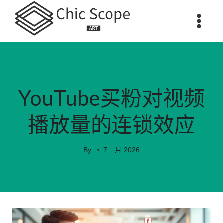
Skip
to
content
媒體營銷
YouTube买粉对视频
播放量的连锁效应
By
7 1 月 2026