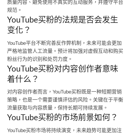
质量内容、避免使用不真实的互动服务，并遵守平台
规范。
YouTube买粉的法规是否会发生
变化？
YouTube平台不断完善反作弊机制，未来可能会更加
严格地监管人工流量。预计将加强对虚假互动和购买
粉丝行为的识别和处罚力度。
YouTube买粉对内容创作者意味
着什么？
对内容创作者而言，YouTube买粉既是一种短期营销
策略，也是一个需要谨慎评估的风险。关键在于平衡
流量获取与内容质量，保持长期可持续发展。
YouTube买粉的市场前景如何？
YouTube买粉市场将持续演变，未来趋势可能更加注