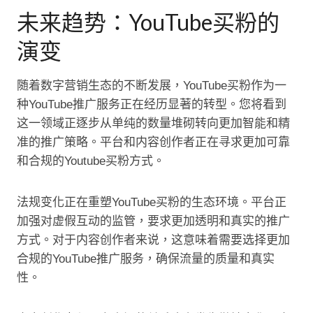
未来趋势：YouTube买粉的
演变
随着数字营销生态的不断发展，YouTube买粉作为一
种YouTube推广服务正在经历显著的转型。您将看到
这一领域正逐步从单纯的数量堆砌转向更加智能和精
准的推广策略。平台和内容创作者正在寻求更加可靠
和合规的Youtube买粉方式。
法规变化正在重塑YouTube买粉的生态环境。平台正
加强对虚假互动的监管，要求更加透明和真实的推广
方式。对于内容创作者来说，这意味着需要选择更加
合规的YouTube推广服务，确保流量的质量和真实
性。