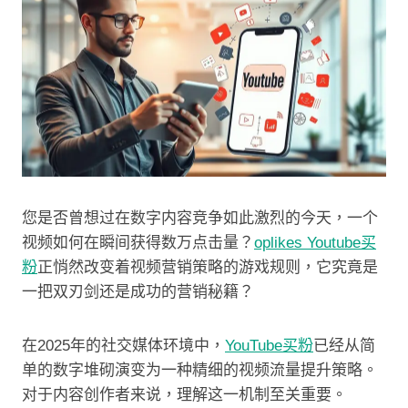
您是否曾想过在数字内容竞争如此激烈的今天，一个
视频如何在瞬间获得数万点击量？
oplikes Youtube买
粉
正悄然改变着视频营销策略的游戏规则，它究竟是
一把双刃剑还是成功的营销秘籍？
在2025年的社交媒体环境中，
YouTube买粉
已经从简
单的数字堆砌演变为一种精细的视频流量提升策略。
对于内容创作者来说，理解这一机制至关重要。