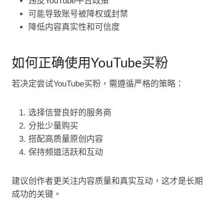
违反YouTube平台政策
可能导致账号被降权或封禁
降低内容真实性和可信度
如何正确使用YouTube买粉
若决定尝试YouTube买粉，需遵循严格的策略：
选择信誉良好的服务商
分批少量购买
搭配高质量原创内容
保持频道活跃和互动
建议创作者更关注内容质量和真实互动，这才是长期
成功的关键。